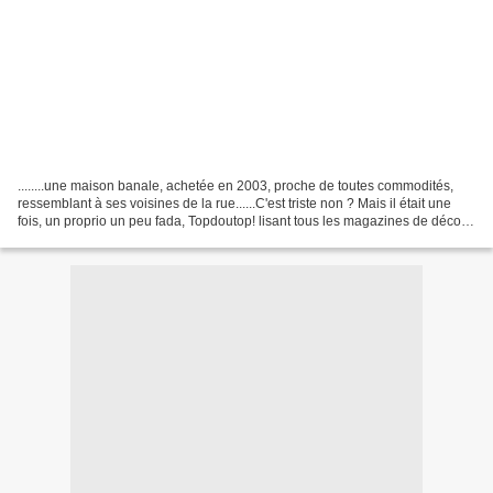
........une maison banale, achetée en 2003, proche de toutes commodités,
ressemblant à ses voisines de la rue......C'est triste non ? Mais il était une
fois, un proprio un peu fada, Topdoutop! lisant tous les magazines de déco
de la librairie, client...