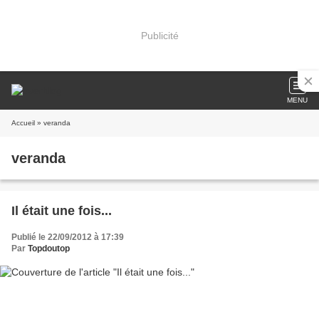
Publicité
MENU
Accueil
» veranda
veranda
Il était une fois...
Publié le 22/09/2012 à 17:39
Par
Topdoutop